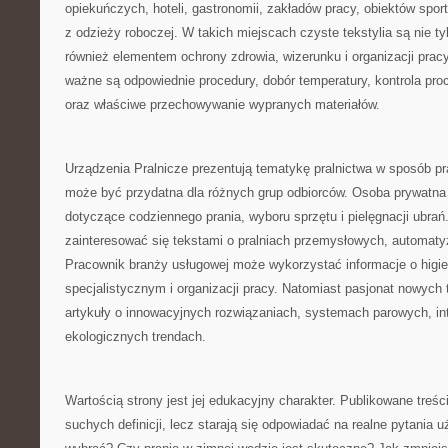
opiekuńczych, hoteli, gastronomii, zakładów pracy, obiektów spor
z odzieży roboczej. W takich miejscach czyste tekstylia są nie tyl
również elementem ochrony zdrowia, wizerunku i organizacji pracy
ważne są odpowiednie procedury, dobór temperatury, kontrola pro
oraz właściwe przechowywanie wypranych materiałów.
Urządzenia Pralnicze prezentują tematykę pralnictwa w sposób pr
może być przydatna dla różnych grup odbiorców. Osoba prywatna
dotyczące codziennego prania, wyboru sprzętu i pielęgnacji ubra
zainteresować się tekstami o pralniach przemysłowych, automatyza
Pracownik branży usługowej może wykorzystać informacje o higie
specjalistycznym i organizacji pracy. Natomiast pasjonat nowych 
artykuły o innowacyjnych rozwiązaniach, systemach parowych, int
ekologicznych trendach.
Wartością strony jest jej edukacyjny charakter. Publikowane treści
suchych definicji, lecz starają się odpowiadać na realne pytania 