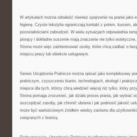
W artykułach można odnaleźć również spojrzenie na pranie jako e
higienę. Czyste tekstylia ograniczają kontakt z potem, kurzem, al
pozostałościami zabrudzeń. W wielu sytuacjach odpowiednia temp
piorący i dokładne suszenie mają znaczenie nie tylko estetyczne, 
Strona może więc zainteresować osoby, które chcą zadbać o bez
miejscu pracy lub obiekcie usługowym.
Serwis Urządzenia Pralnicze można opisać jako kompleksowy port
pralniczym, czyszczeniu tkanin, technologiach, ekologii i praktycz
miejsce dla tych, którzy chcą wiedzieć więcej niż tylko, który prz
Strona pomaga zrozumieć, jak działa proces prania, jak wybrać o
oszczędzać zasoby, jak chronić ubrania i jak podnosić jakość usł
może być wartościowym źródłem wiedzy zarówno dla użytkownikó
związanych z branżą.