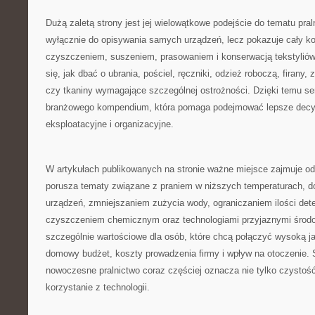
Dużą zaletą strony jest jej wielowątkowe podejście do tematu pral
wyłącznie do opisywania samych urządzeń, lecz pokazuje cały ko
czyszczeniem, suszeniem, prasowaniem i konserwacją tekstyliów
się, jak dbać o ubrania, pościel, ręczniki, odzież roboczą, firany, 
czy tkaniny wymagające szczególnej ostrożności. Dzięki temu se
branżowego kompendium, która pomaga podejmować lepsze decy
eksploatacyjne i organizacyjne.
W artykułach publikowanych na stronie ważne miejsce zajmuje od
porusza tematy związane z praniem w niższych temperaturach,
urządzeń, zmniejszaniem zużycia wody, ograniczaniem ilości det
czyszczeniem chemicznym oraz technologiami przyjaznymi środow
szczególnie wartościowe dla osób, które chcą połączyć wysoką ja
domowy budżet, koszty prowadzenia firmy i wpływ na otoczenie. 
nowoczesne pralnictwo coraz częściej oznacza nie tylko czystoś
korzystanie z technologii.