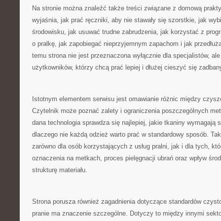
Na stronie można znaleźć także treści związane z domową prakty
wyjaśnia, jak prać ręczniki, aby nie stawały się szorstkie, jak wyb
środowisku, jak usuwać trudne zabrudzenia, jak korzystać z prog
o pralkę, jak zapobiegać nieprzyjemnym zapachom i jak przedłuż
temu strona nie jest przeznaczona wyłącznie dla specjalistów, al
użytkowników, którzy chcą prać lepiej i dłużej cieszyć się zadban
Istotnym elementem serwisu jest omawianie różnic między czy
Czytelnik może poznać zalety i ograniczenia poszczególnych met
dana technologia sprawdza się najlepiej, jakie tkaniny wymagają 
dlaczego nie każdą odzież warto prać w standardowy sposób. Tak
zarówno dla osób korzystających z usług pralni, jak i dla tych, kt
oznaczenia na metkach, proces pielęgnacji ubrań oraz wpływ śr
strukturę materiału.
Strona porusza również zagadnienia dotyczące standardów czysto
pranie ma znaczenie szczególne. Dotyczy to między innymi sek