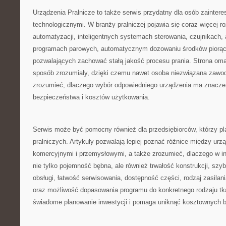
Urządzenia Pralnicze to także serwis przydatny dla osób zainte
technologicznymi. W branży pralniczej pojawia się coraz więcej r
automatyzacji, inteligentnych systemach sterowania, czujnikach, 
programach parowych, automatycznym dozowaniu środków piorąc
pozwalających zachować stałą jakość procesu prania. Strona oma
sposób zrozumiały, dzięki czemu nawet osoba niezwiązana zawod
zrozumieć, dlaczego wybór odpowiedniego urządzenia ma znaczen
bezpieczeństwa i kosztów użytkowania.
Serwis może być pomocny również dla przedsiębiorców, którzy pl
pralniczych. Artykuły pozwalają lepiej poznać różnice między u
komercyjnymi i przemysłowymi, a także zrozumieć, dlaczego w in
nie tylko pojemność bębna, ale również trwałość konstrukcji, szy
obsługi, łatwość serwisowania, dostępność części, rodzaj zasilan
oraz możliwość dopasowania programu do konkretnego rodzaju tka
świadome planowanie inwestycji i pomaga uniknąć kosztownych b