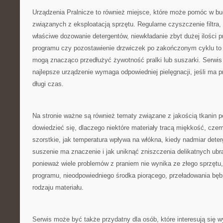
Urządzenia Pralnicze to również miejsce, które może pomóc w 
związanych z eksploatacją sprzętu. Regularne czyszczenie filtra,
właściwe dozowanie detergentów, niewkładanie zbyt dużej ilości 
programu czy pozostawienie drzwiczek po zakończonym cyklu to d
mogą znacząco przedłużyć żywotność pralki lub suszarki. Serwis
najlepsze urządzenie wymaga odpowiedniej pielęgnacji, jeśli ma 
długi czas.
Na stronie ważne są również tematy związane z jakością tkanin p
dowiedzieć się, dlaczego niektóre materiały tracą miękkość, czemu
szorstkie, jak temperatura wpływa na włókna, kiedy nadmiar dete
suszenie ma znaczenie i jak uniknąć zniszczenia delikatnych ubr
ponieważ wiele problemów z praniem nie wynika ze złego sprzętu,
programu, nieodpowiedniego środka piorącego, przeładowania bęb
rodzaju materiału.
Serwis może być także przydatny dla osób, które interesują się 