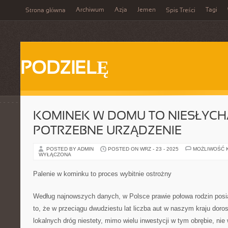
Archiwum
Azja
Jemen
Tagi
Strona główna
Spis Treści
PODZIELĘ
KOMINEK W DOMU TO NIESŁYCH
POTRZEBNE URZĄDZENIE
POSTED BY ADMIN
POSTED ON WRZ - 23 - 2025
MOŻLIWOŚĆ 
WYŁĄCZONA
Palenie w kominku to proces wybitnie ostrożny
Według najnowszych danych, w Polsce prawie połowa rodzin pos
to, że w przeciągu dwudziestu lat liczba aut w naszym kraju doros
lokalnych dróg niestety, mimo wielu inwestycji w tym obrębie, nie 