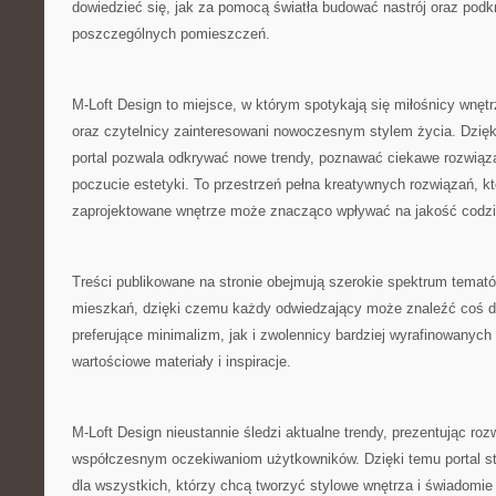
dowiedzieć się, jak za pomocą światła budować nastrój oraz podk
poszczególnych pomieszczeń.
M-Loft Design to miejsce, w którym spotykają się miłośnicy wnętr
oraz czytelnicy zainteresowani nowoczesnym stylem życia. Dzię
portal pozwala odkrywać nowe trendy, poznawać ciekawe rozwiąza
poczucie estetyki. To przestrzeń pełna kreatywnych rozwiązań, k
zaprojektowane wnętrze może znacząco wpływać na jakość codzi
Treści publikowane na stronie obejmują szerokie spektrum temat
mieszkań, dzięki czemu każdy odwiedzający może znaleźć coś dl
preferujące minimalizm, jak i zwolennicy bardziej wyrafinowanych 
wartościowe materiały i inspiracje.
M-Loft Design nieustannie śledzi aktualne trendy, prezentując ro
współczesnym oczekiwaniom użytkowników. Dzięki temu portal st
dla wszystkich, którzy chcą tworzyć stylowe wnętrza i świadomie