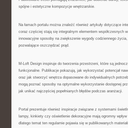
spójne i estetyczne kompozycje wnętrzarskie.
Na łamach portalu można znaleźć również artykuły dotyczące inte
coraz częściej stają się integralnym elementem współczesnych 
innowacyjne sposoby na zwiększenie wygody codziennego życia, 
pozwalające oszczędzać prąd.
M-Loft Design inspiruje do tworzenia przestrzeni, które są jednocz
funkcjonalne. Publikacje pokazują, jak wykorzystać potencjał na
oraz jak stworzyć wnętrza dopasowane do indywidualnych potrze
mogą poznać sposoby na optymalne wykorzystanie dostępnej prze
jak unikać najczęściej popełnianych błędów podczas aranżacji.
Portal prezentuje również inspiracje związane z systemami świet
lampy, kinkiety czy oświetlenie dekoracyjne mają ogromny wpływ 
dlatego temat ten regularnie pojawia się w publikowanych materia