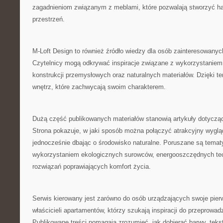
zagadnieniom związanym z meblami, które pozwalają stworzyć ha
przestrzeń.
M-Loft Design to również źródło wiedzy dla osób zainteresowany
Czytelnicy mogą odkrywać inspiracje związane z wykorzystaniem 
konstrukcji przemysłowych oraz naturalnych materiałów. Dzięki t
wnętrz, które zachwycają swoim charakterem.
Dużą część publikowanych materiałów stanowią artykuły dotyczą
Strona pokazuje, w jaki sposób można połączyć atrakcyjny wyglą
jednocześnie dbając o środowisko naturalne. Poruszane są temat
wykorzystaniem ekologicznych surowców, energooszczędnych te
rozwiązań poprawiających komfort życia.
Serwis kierowany jest zarówno do osób urządzających swoje pierw
właścicieli apartamentów, którzy szukają inspiracji do przeprowad
Publikowane treści pomagają zrozumieć, jak dobierać barwy, tekst