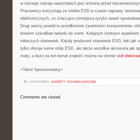
w różnego rodzaju warsztatach jest ochrona przed niezamierzon
Pracownicy korzystają ze stołów ESD w czasie naprawy, testowa
elektronicznych, co znacząco zmniejsza ryzyko awarii spowodowa
Drugi ważny powód to przedłużenie żywotności komponentów, stół
bowiem szkodliwe ładunki do ziemi. Kolejnym istotnym aspektem 
roboczych stanowisk. Każdy producent stanowisk ESD, taki jak n
tylko oferuje same stoły ESD, ale także wszelkie akcesoria jak o
maty, a dużo na ten temat znaleźć można na stronie
stół elektro
+Tekst Sponsorowany+
CATEGORIES:
GADŻETY TECHNOLOGICZNE
Comments are closed.