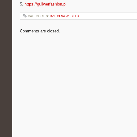
5.
https://guliwerfashion.pl
CATEGORIES:
DZIECI NA WESELU
Comments are closed.