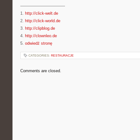
———————————
1.
http://click-welt.de
2.
http://click-world.de
3.
http://clipblog.de
4.
http://clownleo.de
5.
odwiedź stronę
CATEGORIES:
RESTAURACJE
Comments are closed.