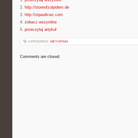
2.
http://storeofzolpidem.de
3.
http://stpaullcwc.com
4.
zobacz wszystkie
5.
przeczytaj artykuł
CATEGORIES:
WET-OPINIA
Comments are closed.