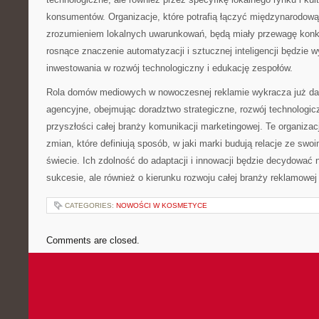
konsumentów. Organizacje, które potrafią łączyć międzynarodową
zrozumieniem lokalnych uwarunkowań, będą miały przewagę konk
rosnące znaczenie automatyzacji i sztucznej inteligencji będzie
inwestowania w rozwój technologiczny i edukację zespołów.
Rola domów mediowych w nowoczesnej reklamie wykracza już dal
agencyjne, obejmując doradztwo strategiczne, rozwój technologic
przyszłości całej branży komunikacji marketingowej. Te organizacj
zmian, które definiują sposób, w jaki marki budują relacje ze swo
świecie. Ich zdolność do adaptacji i innowacji będzie decydować 
sukcesie, ale również o kierunku rozwoju całej branży reklamowej
CATEGORIES:
NOWOŚCI W KOSMETYCE
Comments are closed.