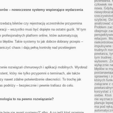
przerwania.
człowiek nie
nowa. Gdyby 
atorów – nowoczesne systemy wspierające wydarzenia
niewyobraża
rzeczywistoś
szybciej. D
rzedażą biletów czy rejestracją uczestników przypomina
analizować 
Problem zac
racji – wszystko musi być dopięte na ostatni guzik. W tym
obejmuje zac
perspektywie
 profesjonalnych platform online, które automatyzują
relacjom. Mo
ko błędów. Takie systemy to jak dobrze dobrany przepis –
niekontrolow
impulsywne 
niczyć chaos i dają pełną kontrolę nad przebiegiem
trudnych ro
powtarza, tym
tym trudniej
wyborem. Zm
wyłącznie na
enie rozwiązań chmurowych i aplikacji mobilnych. Wyobraź
błędów w my
postanawiają,
stent, który nie tylko przypomni o terminach, ale także
sprawniej i 
czy nawet zdalne potwierdzenie obecności. To trochę jak
których funk
związane z o
 podróży – bezpiecznie i pewnie trafiasz do celu.
powtarzalny
korzystać z 
siebie. Ktoś
nologia to na pewno rozwiązanie?
nie wyznacza
planuje lepi
ma pod ręką 
automatyczn
e boję się awarii systemu?” albo „A co jeśli ktoś przejmie