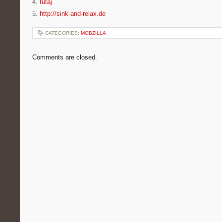
4.
tutaj
5.
http://sink-and-relax.de
CATEGORIES:
MOBZILLA
Comments are closed.