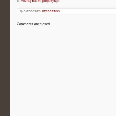
5.
Poznaj nasze propozycje
CATEGORIES:
PEREGRINOS
Comments are closed.