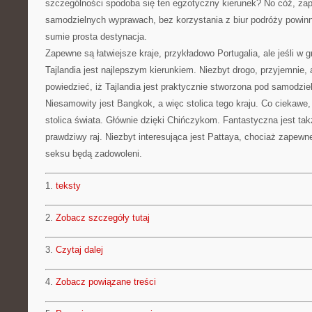
szczególności spodoba się ten egzotyczny kierunek? No cóż, za
samodzielnych wyprawach, bez korzystania z biur podróży powinni
sumie prosta destynacja.
Zapewne są łatwiejsze kraje, przykładowo Portugalia, ale jeśli w gr
Tajlandia jest najlepszym kierunkiem. Niezbyt drogo, przyjemnie
powiedzieć, iż Tajlandia jest praktycznie stworzona pod samodzi
Niesamowity jest Bangkok, a więc stolica tego kraju. Co ciekawe, 
stolica świata. Głównie dzięki Chińczykom. Fantastyczna jest ta
prawdziwy raj. Niezbyt interesująca jest Pattaya, chociaż zapew
seksu będą zadowoleni.
1.
teksty
2.
Zobacz szczegóły tutaj
3.
Czytaj dalej
4.
Zobacz powiązane treści