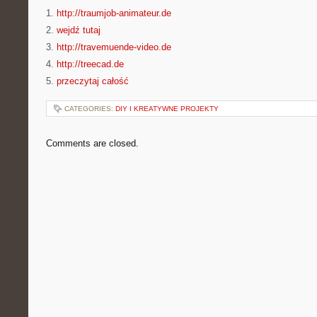
1.
http://traumjob-animateur.de
2.
wejdź tutaj
3.
http://travemuende-video.de
4.
http://treecad.de
5.
przeczytaj całość
CATEGORIES:
DIY I KREATYWNE PROJEKTY
Comments are closed.