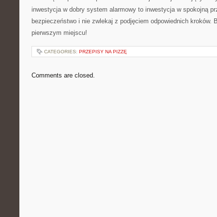
inwestycja⁢ w dobry system ⁤alarmowy to inwestycja w spokojną prz
bezpieczeństwo i nie⁤ zwlekaj z podjęciem⁢ odpowiednich kroków.
pierwszym ⁤miejscu!
CATEGORIES:
PRZEPISY NA PIZZĘ
Comments are closed.