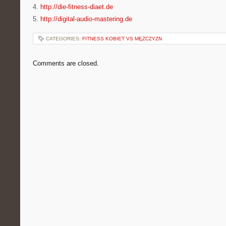
4.
http://die-fitness-diaet.de
5.
http://digital-audio-mastering.de
CATEGORIES:
FITNESS KOBIET VS MĘŻCZYZN
Comments are closed.