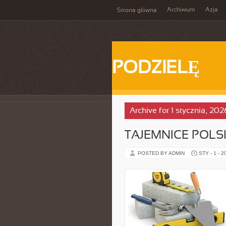
Archiwum
Azja
Strona główna
PODZIELĘ
Archive for 1 stycznia, 202
TAJEMNICE POLSK
POSTED BY ADMIN
STY - 1 - 2