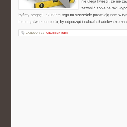
nie ulega kwestii, że nie z
zezwolić sobie na taki wyp
byśmy pragnęli, skutkiem tego na szczęście pozwalają nam w tym
ferie są stworzone po to, by odpocząć i nabrać sił adekwatnie na 
CATEGORIES:
ARCHITEKTURA