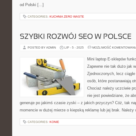
od Polski […]
CATEGORIES:
KUCHNIA ZERO WASTE
SZYBKI ROZWÓJ SEO W POLSCE
POSTED BY ADMIN
LIP - 5 - 2025
MOŻLIWOŚĆ KOMENTOWAN
Mini laptop E-sklepów funkc
Zapewne nie tak dużo jak 
Zjednoczonych, lecz ciągle
osób, które postanawiają ot
Chociaż należy uczciwie pr
nie jest powiedziane, że ab
generuje po jakimś czasie zyski – z jakich przyczyn? Cóż, tak n
momencie w dużej mierze o kiepską reklamę lub jej brak. Należy
CATEGORIES:
KONIE