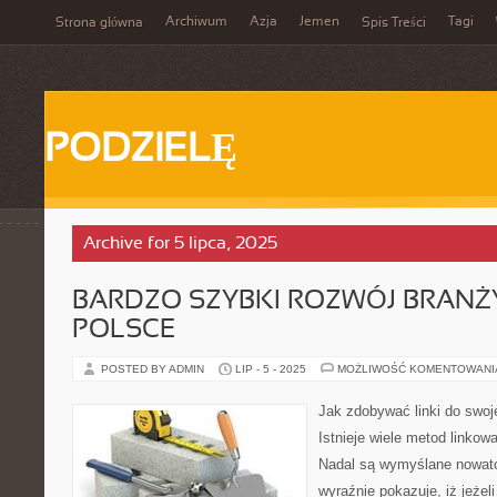
Archiwum
Azja
Jemen
Tagi
Strona główna
Spis Treści
PODZIELĘ
Archive for 5 lipca, 2025
BARDZO SZYBKI ROZWÓJ BRANŻ
POLSCE
POSTED BY ADMIN
LIP - 5 - 2025
MOŻLIWOŚĆ KOMENTOWAN
Jak zdobywać linki do swoje
Istnieje wiele metod linkow
Nadal są wymyślane nowator
wyraźnie pokazuje, iż jeżel