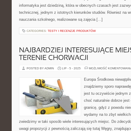
informatyka jest dziedziną, która w obecnych czasach jest zazwy
technicznej, jednym z istotnych kierunków studiów. Również na 
nauczania szkolnego, realizowane są zajęcia […]
CATEGORIES:
TESTY I RECENZJE PRODUKTÓW
NAJBARDZIEJ INTERESUJĄCE MIE
TERENIE CHORWACJI
POSTED BY ADMIN
LIP - 5 - 2025
MOŻLIWOŚĆ KOMENTOWAN
Europa Środkowa niewątpliw
znajdziemy sporo naprawdę
jest tu oczywiście jednym 
choć naturalnie dobrze jes
granicę, gdyż z powodu niew
wydamy na to zbyt wielkich 
zwiedzimy w taki sposób wiele interesujących miejsc. Do zdecyd
uwagi propozycji z pewnością zaliczają się tutaj Węgry, znajdują