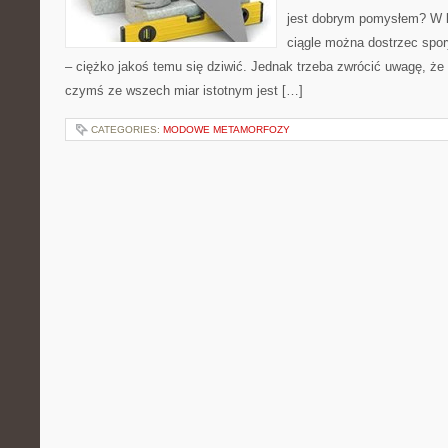
jest dobrym pomysłem? W k
ciągle można dostrzec spory
– ciężko jakoś temu się dziwić. Jednak trzeba zwrócić uwagę, ż
czymś ze wszech miar istotnym jest […]
CATEGORIES:
MODOWE METAMORFOZY