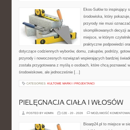
Ekos-Sułów to inspirujący 
środowiska, który pokazuje
przyrody nie musi oznaczać
skomplikowanych decyzji a
miejsce, w którym czytelni
praktyczne podpowiedzi ora
dotyczące codziennych wyborów, domu, zakupów, podróży, gotowan
przyrody i nowoczesnych rozwiązań wspierających bardziej świad
została przygotowana z myślą o osobach, które chcą poznawać 
środowiskowe, ale jednocześnie […]
CATEGORIES:
KULTOWE MARKI I PROJEKTANCI
PIELĘGNACJA CIAŁA I WŁOSÓW
POSTED BY ADMIN
CZE - 20 - 2026
MOŻLIWOŚĆ KOMENTOWA
Bioarp24.pl to miejsce w sie