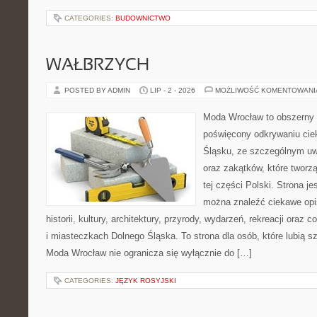
CATEGORIES:
BUDOWNICTWO
WAŁBRZYCH
POSTED BY ADMIN
LIP - 2 - 2026
MOŻLIWOŚĆ KOMENTOWAN
Moda Wrocław to obszerny 
poświęcony odkrywaniu ci
Śląsku, ze szczególnym uw
oraz zakątków, które tworz
tej części Polski. Strona je
można znaleźć ciekawe opi
historii, kultury, architektury, przyrody, wydarzeń, rekreacji oraz
i miasteczkach Dolnego Śląska. To strona dla osób, które lubią 
Moda Wrocław nie ogranicza się wyłącznie do […]
CATEGORIES:
JĘZYK ROSYJSKI