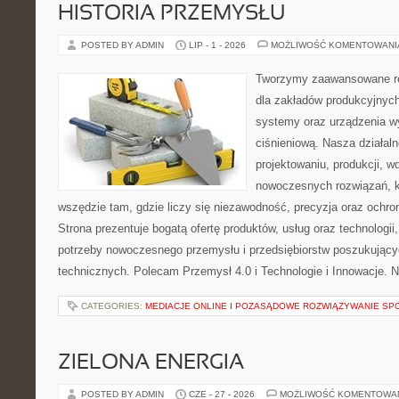
HISTORIA PRZEMYSŁU
POSTED BY ADMIN
LIP - 1 - 2026
MOŻLIWOŚĆ KOMENTOWAN
Tworzymy zaawansowane ro
dla zakładów produkcyjnych
systemy oraz urządzenia w
ciśnieniową. Nasza działaln
projektowaniu, produkcji, w
nowoczesnych rozwiązań, k
wszędzie tam, gdzie liczy się niezawodność, precyzja oraz och
Strona prezentuje bogatą ofertę produktów, usług oraz technologii
potrzeby nowoczesnego przemysłu i przedsiębiorstw poszukując
technicznych. Polecam Przemysł 4.0 i Technologie i Innowacje. N
CATEGORIES:
MEDIACJE ONLINE I POZASĄDOWE ROZWIĄZYWANIE SP
ZIELONA ENERGIA
POSTED BY ADMIN
CZE - 27 - 2026
MOŻLIWOŚĆ KOMENTOWA