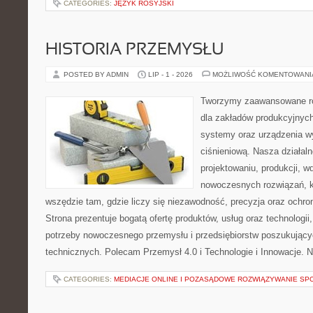
CATEGORIES:
JĘZYK ROSYJSKI
HISTORIA PRZEMYSŁU
POSTED BY ADMIN
LIP - 1 - 2026
MOŻLIWOŚĆ KOMENTOWAN
Tworzymy zaawansowane ro
dla zakładów produkcyjnych
systemy oraz urządzenia w
ciśnieniową. Nasza działaln
projektowaniu, produkcji, w
nowoczesnych rozwiązań, k
wszędzie tam, gdzie liczy się niezawodność, precyzja oraz och
Strona prezentuje bogatą ofertę produktów, usług oraz technologii
potrzeby nowoczesnego przemysłu i przedsiębiorstw poszukując
technicznych. Polecam Przemysł 4.0 i Technologie i Innowacje. N
CATEGORIES:
MEDIACJE ONLINE I POZASĄDOWE ROZWIĄZYWANIE SP