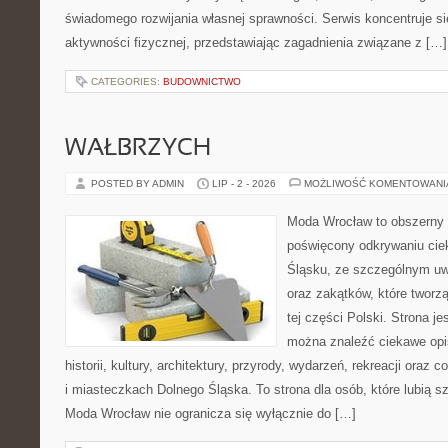
świadomego rozwijania własnej sprawności. Serwis koncentruje s
aktywności fizycznej, przedstawiając zagadnienia związane z […]
CATEGORIES:
BUDOWNICTWO
WAŁBRZYCH
POSTED BY ADMIN
LIP - 2 - 2026
MOŻLIWOŚĆ KOMENTOWAN
Moda Wrocław to obszerny 
poświęcony odkrywaniu ci
Śląsku, ze szczególnym uw
oraz zakątków, które tworz
tej części Polski. Strona je
można znaleźć ciekawe opi
historii, kultury, architektury, przyrody, wydarzeń, rekreacji oraz
i miasteczkach Dolnego Śląska. To strona dla osób, które lubią 
Moda Wrocław nie ogranicza się wyłącznie do […]