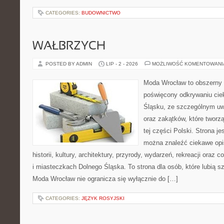
CATEGORIES:
BUDOWNICTWO
WAŁBRZYCH
POSTED BY ADMIN
LIP - 2 - 2026
MOŻLIWOŚĆ KOMENTOWAN
Moda Wrocław to obszerny 
poświęcony odkrywaniu ci
Śląsku, ze szczególnym uw
oraz zakątków, które tworz
tej części Polski. Strona je
można znaleźć ciekawe opi
historii, kultury, architektury, przyrody, wydarzeń, rekreacji oraz
i miasteczkach Dolnego Śląska. To strona dla osób, które lubią 
Moda Wrocław nie ogranicza się wyłącznie do […]
CATEGORIES:
JĘZYK ROSYJSKI