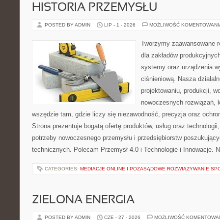
HISTORIA PRZEMYSŁU
POSTED BY ADMIN
LIP - 1 - 2026
MOŻLIWOŚĆ KOMENTOWAN
Tworzymy zaawansowane ro
dla zakładów produkcyjnych
systemy oraz urządzenia w
ciśnieniową. Nasza działaln
projektowaniu, produkcji, w
nowoczesnych rozwiązań, k
wszędzie tam, gdzie liczy się niezawodność, precyzja oraz och
Strona prezentuje bogatą ofertę produktów, usług oraz technologii
potrzeby nowoczesnego przemysłu i przedsiębiorstw poszukując
technicznych. Polecam Przemysł 4.0 i Technologie i Innowacje. N
CATEGORIES:
MEDIACJE ONLINE I POZASĄDOWE ROZWIĄZYWANIE SP
ZIELONA ENERGIA
POSTED BY ADMIN
CZE - 27 - 2026
MOŻLIWOŚĆ KOMENTOWA