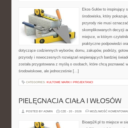
Ekos-Sułów to inspirujący 
środowiska, który pokazuje
przyrody nie musi oznaczać
skomplikowanych decyzji a
miejsce, w którym czytelni
praktyczne podpowiedzi ora
dotyczące codziennych wyborów, domu, zakupów, podróży, gotowan
przyrody i nowoczesnych rozwiązań wspierających bardziej świad
została przygotowana z myślą o osobach, które chcą poznawać 
środowiskowe, ale jednocześnie […]
CATEGORIES:
KULTOWE MARKI I PROJEKTANCI
PIELĘGNACJA CIAŁA I WŁOSÓW
POSTED BY ADMIN
CZE - 20 - 2026
MOŻLIWOŚĆ KOMENTOWA
Bioarp24.pl to miejsce w sie