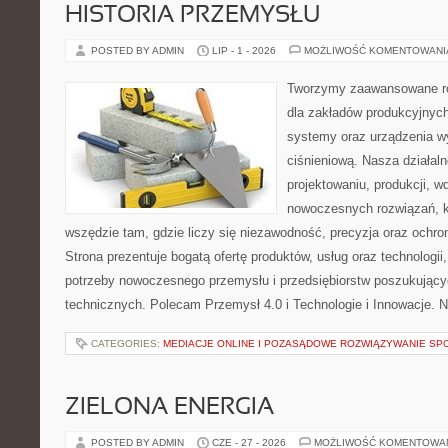
HISTORIA PRZEMYSŁU
POSTED BY ADMIN
LIP - 1 - 2026
MOŻLIWOŚĆ KOMENTOWAN
Tworzymy zaawansowane ro
dla zakładów produkcyjnych
systemy oraz urządzenia w
ciśnieniową. Nasza działaln
projektowaniu, produkcji, w
nowoczesnych rozwiązań, k
wszędzie tam, gdzie liczy się niezawodność, precyzja oraz och
Strona prezentuje bogatą ofertę produktów, usług oraz technologii
potrzeby nowoczesnego przemysłu i przedsiębiorstw poszukując
technicznych. Polecam Przemysł 4.0 i Technologie i Innowacje. N
CATEGORIES:
MEDIACJE ONLINE I POZASĄDOWE ROZWIĄZYWANIE SP
ZIELONA ENERGIA
POSTED BY ADMIN
CZE - 27 - 2026
MOŻLIWOŚĆ KOMENTOWA