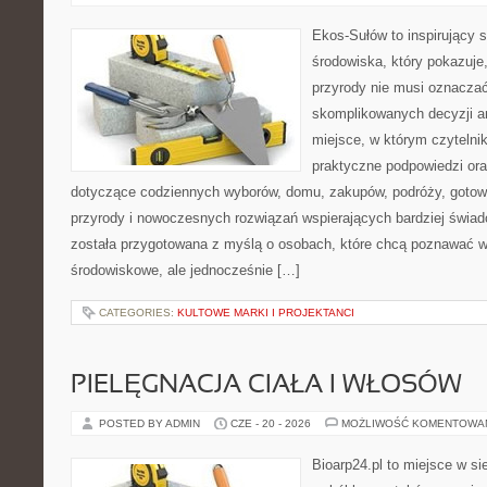
Ekos-Sułów to inspirujący 
środowiska, który pokazuje
przyrody nie musi oznaczać
skomplikowanych decyzji a
miejsce, w którym czytelni
praktyczne podpowiedzi ora
dotyczące codziennych wyborów, domu, zakupów, podróży, gotowan
przyrody i nowoczesnych rozwiązań wspierających bardziej świad
została przygotowana z myślą o osobach, które chcą poznawać 
środowiskowe, ale jednocześnie […]
CATEGORIES:
KULTOWE MARKI I PROJEKTANCI
PIELĘGNACJA CIAŁA I WŁOSÓW
POSTED BY ADMIN
CZE - 20 - 2026
MOŻLIWOŚĆ KOMENTOWA
Bioarp24.pl to miejsce w sie