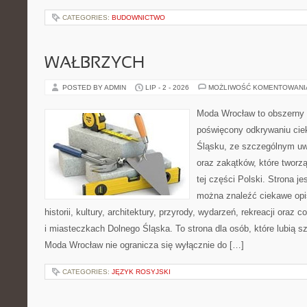
CATEGORIES:
BUDOWNICTWO
WAŁBRZYCH
POSTED BY ADMIN
LIP - 2 - 2026
MOŻLIWOŚĆ KOMENTOWAN
Moda Wrocław to obszerny 
poświęcony odkrywaniu ci
Śląsku, ze szczególnym uw
oraz zakątków, które tworz
tej części Polski. Strona je
można znaleźć ciekawe opi
historii, kultury, architektury, przyrody, wydarzeń, rekreacji oraz
i miasteczkach Dolnego Śląska. To strona dla osób, które lubią 
Moda Wrocław nie ogranicza się wyłącznie do […]
CATEGORIES:
JĘZYK ROSYJSKI