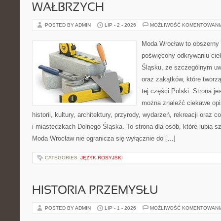
WAŁBRZYCH
POSTED BY ADMIN
LIP - 2 - 2026
MOŻLIWOŚĆ KOMENTOWAN
Moda Wrocław to obszerny 
poświęcony odkrywaniu ci
Śląsku, ze szczególnym uw
oraz zakątków, które tworz
tej części Polski. Strona je
można znaleźć ciekawe opi
historii, kultury, architektury, przyrody, wydarzeń, rekreacji oraz
i miasteczkach Dolnego Śląska. To strona dla osób, które lubią 
Moda Wrocław nie ogranicza się wyłącznie do […]
CATEGORIES:
JĘZYK ROSYJSKI
HISTORIA PRZEMYSŁU
POSTED BY ADMIN
LIP - 1 - 2026
MOŻLIWOŚĆ KOMENTOWAN