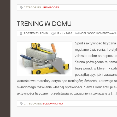
CATEGORIES:
IRISHROOTS
TRENING W DOMU
POSTED BY ADMIN
LIP - 4 - 2026
MOŻLIWOŚĆ KOMENTOWAN
Sport i aktywność fizyczna 
regularne ćwiczenia. To sty
zdrowie, dobre samopoczuci
Strona poświęcona tej tem
bazę porad, w którym każdy
początkujący, jak i zaawa
wartościowe materiały dotyczące treningów, ćwiczeń, zdrowego st
świadomego rozwijania własnej sprawności. Serwis koncentruje s
aktywności fizycznej, przedstawiając zagadnienia związane z […]
CATEGORIES:
BUDOWNICTWO