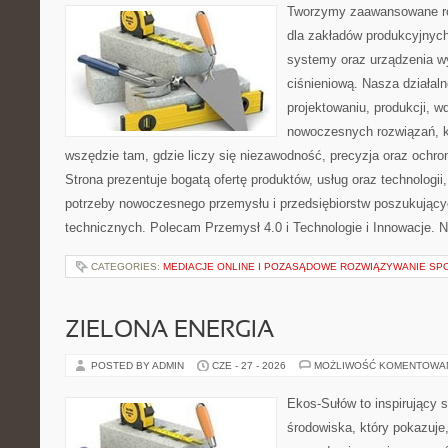
Tworzymy zaawansowane ro
dla zakładów produkcyjnych
systemy oraz urządzenia w
ciśnieniową. Nasza działaln
projektowaniu, produkcji, w
nowoczesnych rozwiązań, k
wszędzie tam, gdzie liczy się niezawodność, precyzja oraz och
Strona prezentuje bogatą ofertę produktów, usług oraz technologii
potrzeby nowoczesnego przemysłu i przedsiębiorstw poszukując
technicznych. Polecam Przemysł 4.0 i Technologie i Innowacje. N
CATEGORIES:
MEDIACJE ONLINE I POZASĄDOWE ROZWIĄZYWANIE SP
ZIELONA ENERGIA
POSTED BY ADMIN
CZE - 27 - 2026
MOŻLIWOŚĆ KOMENTOWA
Ekos-Sułów to inspirujący 
środowiska, który pokazuje