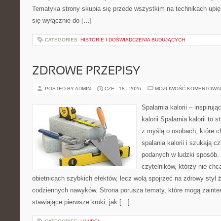
Tematyka strony skupia się przede wszystkim na technikach upięk
się wyłącznie do […]
CATEGORIES:
HISTORIE I DOŚWIADCZENIA BUDUJĄCYCH
ZDROWE PRZEPISY
POSTED BY ADMIN
CZE - 18 - 2026
MOŻLIWOŚĆ KOMENTOWA
Spalarnia kalorii – inspiruj
kalorii Spalarnia kalorii to
z myślą o osobach, które 
spalania kalorii i szukają c
podanych w ludzki sposób. 
czytelników, którzy nie chc
obietnicach szybkich efektów, lecz wolą spojrzeć na zdrowy styl 
codziennych nawyków. Strona porusza tematy, które mogą zaint
stawiające pierwsze kroki, jak […]