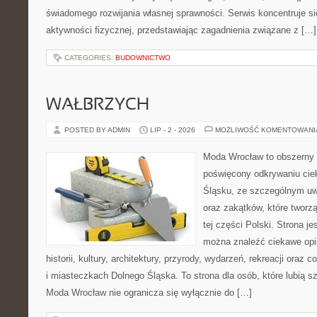
świadomego rozwijania własnej sprawności. Serwis koncentruje s
aktywności fizycznej, przedstawiając zagadnienia związane z […]
CATEGORIES:
BUDOWNICTWO
WAŁBRZYCH
POSTED BY ADMIN
LIP - 2 - 2026
MOŻLIWOŚĆ KOMENTOWAN
Moda Wrocław to obszerny 
poświęcony odkrywaniu ci
Śląsku, ze szczególnym uw
oraz zakątków, które tworz
tej części Polski. Strona je
można znaleźć ciekawe opi
historii, kultury, architektury, przyrody, wydarzeń, rekreacji oraz
i miasteczkach Dolnego Śląska. To strona dla osób, które lubią 
Moda Wrocław nie ogranicza się wyłącznie do […]