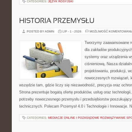
CATEGORIES:
JĘZYK ROSYJSKI
HISTORIA PRZEMYSŁU
POSTED BY ADMIN
LIP - 1 - 2026
MOŻLIWOŚĆ KOMENTOWAN
Tworzymy zaawansowane ro
dla zakładów produkcyjnych
systemy oraz urządzenia w
ciśnieniową. Nasza działaln
projektowaniu, produkcji, w
nowoczesnych rozwiązań, k
wszędzie tam, gdzie liczy się niezawodność, precyzja oraz och
Strona prezentuje bogatą ofertę produktów, usług oraz technologii
potrzeby nowoczesnego przemysłu i przedsiębiorstw poszukując
technicznych. Polecam Przemysł 4.0 i Technologie i Innowacje. N
CATEGORIES:
MEDIACJE ONLINE I POZASĄDOWE ROZWIĄZYWANIE SP