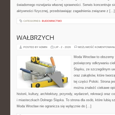
świadomego rozwijania własnej sprawności. Serwis koncentruje s
aktywności fizycznej, przedstawiając zagadnienia związane z […]
CATEGORIES:
BUDOWNICTWO
WAŁBRZYCH
POSTED BY ADMIN
LIP - 2 - 2026
MOŻLIWOŚĆ KOMENTOWAN
Moda Wrocław to obszerny 
poświęcony odkrywaniu ci
Śląsku, ze szczególnym uw
oraz zakątków, które tworz
tej części Polski. Strona je
można znaleźć ciekawe opi
historii, kultury, architektury, przyrody, wydarzeń, rekreacji oraz
i miasteczkach Dolnego Śląska. To strona dla osób, które lubią 
Moda Wrocław nie ogranicza się wyłącznie do […]