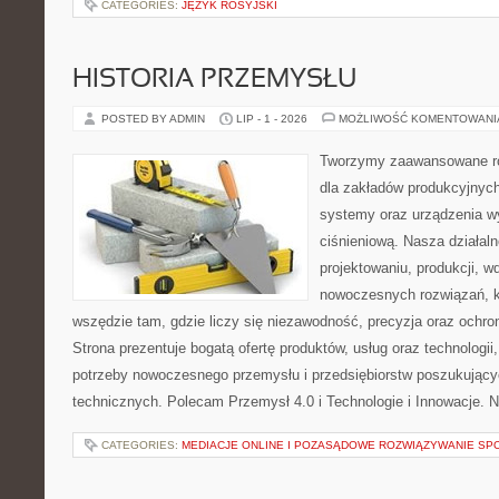
CATEGORIES:
JĘZYK ROSYJSKI
HISTORIA PRZEMYSŁU
POSTED BY ADMIN
LIP - 1 - 2026
MOŻLIWOŚĆ KOMENTOWAN
Tworzymy zaawansowane ro
dla zakładów produkcyjnych
systemy oraz urządzenia w
ciśnieniową. Nasza działaln
projektowaniu, produkcji, w
nowoczesnych rozwiązań, k
wszędzie tam, gdzie liczy się niezawodność, precyzja oraz och
Strona prezentuje bogatą ofertę produktów, usług oraz technologii
potrzeby nowoczesnego przemysłu i przedsiębiorstw poszukując
technicznych. Polecam Przemysł 4.0 i Technologie i Innowacje. N
CATEGORIES:
MEDIACJE ONLINE I POZASĄDOWE ROZWIĄZYWANIE SP