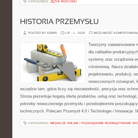
CATEGORIES:
JĘZYK ROSYJSKI
HISTORIA PRZEMYSŁU
POSTED BY ADMIN
LIP - 1 - 2026
MOŻLIWOŚĆ KOMENTOWAN
Tworzymy zaawansowane ro
dla zakładów produkcyjnych
systemy oraz urządzenia w
ciśnieniową. Nasza działaln
projektowaniu, produkcji, w
nowoczesnych rozwiązań, k
wszędzie tam, gdzie liczy się niezawodność, precyzja oraz och
Strona prezentuje bogatą ofertę produktów, usług oraz technologii
potrzeby nowoczesnego przemysłu i przedsiębiorstw poszukując
technicznych. Polecam Przemysł 4.0 i Technologie i Innowacje. N
CATEGORIES:
MEDIACJE ONLINE I POZASĄDOWE ROZWIĄZYWANIE SP