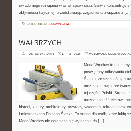
świadomego rozwijania własnej sprawności. Serwis koncentruje s
aktywności fizycznej, przedstawiając zagadnienia związane z […]
CATEGORIES:
BUDOWNICTWO
WAŁBRZYCH
POSTED BY ADMIN
LIP - 2 - 2026
MOŻLIWOŚĆ KOMENTOWAN
Moda Wrocław to obszerny 
poświęcony odkrywaniu ci
Śląsku, ze szczególnym uw
oraz zakątków, które tworz
tej części Polski. Strona je
można znaleźć ciekawe opi
historii, kultury, architektury, przyrody, wydarzeń, rekreacji oraz
i miasteczkach Dolnego Śląska. To strona dla osób, które lubią 
Moda Wrocław nie ogranicza się wyłącznie do […]