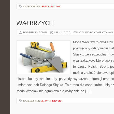
CATEGORIES:
BUDOWNICTWO
WAŁBRZYCH
POSTED BY ADMIN
LIP - 2 - 2026
MOŻLIWOŚĆ KOMENTOWAN
Moda Wrocław to obszerny 
poświęcony odkrywaniu ci
Śląsku, ze szczególnym uw
oraz zakątków, które tworz
tej części Polski. Strona je
można znaleźć ciekawe opi
historii, kultury, architektury, przyrody, wydarzeń, rekreacji oraz
i miasteczkach Dolnego Śląska. To strona dla osób, które lubią 
Moda Wrocław nie ogranicza się wyłącznie do […]
CATEGORIES:
JĘZYK ROSYJSKI