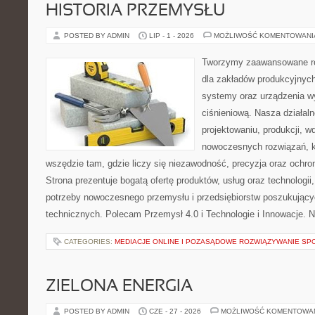
HISTORIA PRZEMYSŁU
POSTED BY ADMIN
LIP - 1 - 2026
MOŻLIWOŚĆ KOMENTOWAN
Tworzymy zaawansowane ro
dla zakładów produkcyjnych
systemy oraz urządzenia w
ciśnieniową. Nasza działaln
projektowaniu, produkcji, w
nowoczesnych rozwiązań, k
wszędzie tam, gdzie liczy się niezawodność, precyzja oraz och
Strona prezentuje bogatą ofertę produktów, usług oraz technologii
potrzeby nowoczesnego przemysłu i przedsiębiorstw poszukując
technicznych. Polecam Przemysł 4.0 i Technologie i Innowacje. N
CATEGORIES:
MEDIACJE ONLINE I POZASĄDOWE ROZWIĄZYWANIE SP
ZIELONA ENERGIA
POSTED BY ADMIN
CZE - 27 - 2026
MOŻLIWOŚĆ KOMENTOWA