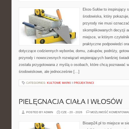
Ekos-Sułów to inspirujący 
środowiska, który pokazuje
przyrody nie musi oznaczać
skomplikowanych decyzji a
miejsce, w którym czytelni
praktyczne podpowiedzi ora
dotyczące codziennych wyborów, domu, zakupów, podróży, gotowan
przyrody i nowoczesnych rozwiązań wspierających bardziej świad
została przygotowana z myślą o osobach, które chcą poznawać 
środowiskowe, ale jednocześnie […]
CATEGORIES:
KULTOWE MARKI I PROJEKTANCI
PIELĘGNACJA CIAŁA I WŁOSÓW
POSTED BY ADMIN
CZE - 20 - 2026
MOŻLIWOŚĆ KOMENTOWA
Bioarp24.pl to miejsce w sie