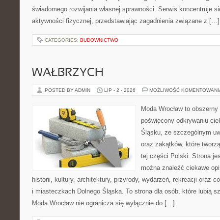
świadomego rozwijania własnej sprawności. Serwis koncentruje s
aktywności fizycznej, przedstawiając zagadnienia związane z […]
CATEGORIES:
BUDOWNICTWO
WAŁBRZYCH
POSTED BY ADMIN
LIP - 2 - 2026
MOŻLIWOŚĆ KOMENTOWAN
Moda Wrocław to obszerny 
poświęcony odkrywaniu ci
Śląsku, ze szczególnym uw
oraz zakątków, które tworz
tej części Polski. Strona je
można znaleźć ciekawe opi
historii, kultury, architektury, przyrody, wydarzeń, rekreacji oraz
i miasteczkach Dolnego Śląska. To strona dla osób, które lubią 
Moda Wrocław nie ogranicza się wyłącznie do […]