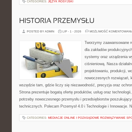
CATEGORIES:
JĘZYK ROSYJSKI
HISTORIA PRZEMYSŁU
POSTED BY ADMIN
LIP - 1 - 2026
MOŻLIWOŚĆ KOMENTOWAN
Tworzymy zaawansowane ro
dla zakładów produkcyjnych
systemy oraz urządzenia w
ciśnieniową. Nasza działaln
projektowaniu, produkcji, w
nowoczesnych rozwiązań, k
wszędzie tam, gdzie liczy się niezawodność, precyzja oraz och
Strona prezentuje bogatą ofertę produktów, usług oraz technologii
potrzeby nowoczesnego przemysłu i przedsiębiorstw poszukując
technicznych. Polecam Przemysł 4.0 i Technologie i Innowacje. N
CATEGORIES:
MEDIACJE ONLINE I POZASĄDOWE ROZWIĄZYWANIE SP