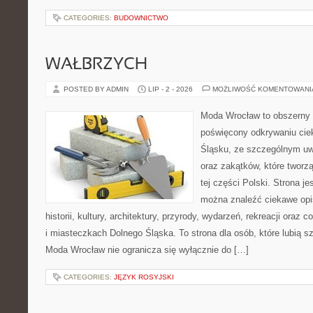
CATEGORIES:
BUDOWNICTWO
WAŁBRZYCH
POSTED BY ADMIN
LIP - 2 - 2026
MOŻLIWOŚĆ KOMENTOWAN
Moda Wrocław to obszerny 
poświęcony odkrywaniu ci
Śląsku, ze szczególnym uw
oraz zakątków, które tworz
tej części Polski. Strona je
można znaleźć ciekawe opi
historii, kultury, architektury, przyrody, wydarzeń, rekreacji oraz
i miasteczkach Dolnego Śląska. To strona dla osób, które lubią 
Moda Wrocław nie ogranicza się wyłącznie do […]
CATEGORIES:
JĘZYK ROSYJSKI