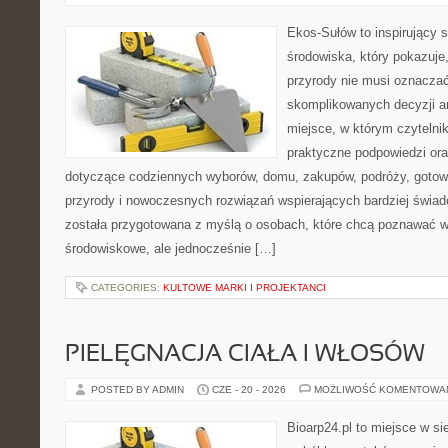
Ekos-Sułów to inspirujący 
środowiska, który pokazuje
przyrody nie musi oznaczać
skomplikowanych decyzji a
miejsce, w którym czytelni
praktyczne podpowiedzi ora
dotyczące codziennych wyborów, domu, zakupów, podróży, gotowan
przyrody i nowoczesnych rozwiązań wspierających bardziej świad
została przygotowana z myślą o osobach, które chcą poznawać 
środowiskowe, ale jednocześnie […]
CATEGORIES:
KULTOWE MARKI I PROJEKTANCI
PIELĘGNACJA CIAŁA I WŁOSÓW
POSTED BY ADMIN
CZE - 20 - 2026
MOŻLIWOŚĆ KOMENTOWA
Bioarp24.pl to miejsce w sie