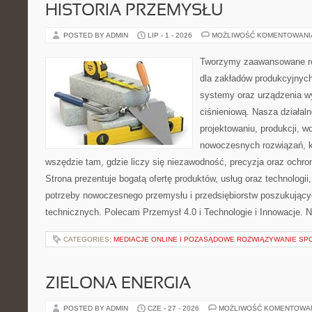
HISTORIA PRZEMYSŁU
POSTED BY ADMIN
LIP - 1 - 2026
MOŻLIWOŚĆ KOMENTOWAN
Tworzymy zaawansowane ro
dla zakładów produkcyjnych
systemy oraz urządzenia w
ciśnieniową. Nasza działaln
projektowaniu, produkcji, w
nowoczesnych rozwiązań, k
wszędzie tam, gdzie liczy się niezawodność, precyzja oraz och
Strona prezentuje bogatą ofertę produktów, usług oraz technologii
potrzeby nowoczesnego przemysłu i przedsiębiorstw poszukując
technicznych. Polecam Przemysł 4.0 i Technologie i Innowacje. N
CATEGORIES:
MEDIACJE ONLINE I POZASĄDOWE ROZWIĄZYWANIE SP
ZIELONA ENERGIA
POSTED BY ADMIN
CZE - 27 - 2026
MOŻLIWOŚĆ KOMENTOWA