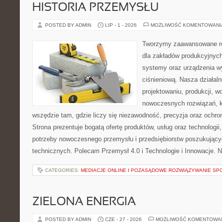
HISTORIA PRZEMYSŁU
POSTED BY ADMIN
LIP - 1 - 2026
MOŻLIWOŚĆ KOMENTOWAN
Tworzymy zaawansowane ro
dla zakładów produkcyjnych
systemy oraz urządzenia w
ciśnieniową. Nasza działaln
projektowaniu, produkcji, w
nowoczesnych rozwiązań, k
wszędzie tam, gdzie liczy się niezawodność, precyzja oraz och
Strona prezentuje bogatą ofertę produktów, usług oraz technologii
potrzeby nowoczesnego przemysłu i przedsiębiorstw poszukując
technicznych. Polecam Przemysł 4.0 i Technologie i Innowacje. N
CATEGORIES:
MEDIACJE ONLINE I POZASĄDOWE ROZWIĄZYWANIE SP
ZIELONA ENERGIA
POSTED BY ADMIN
CZE - 27 - 2026
MOŻLIWOŚĆ KOMENTOWA