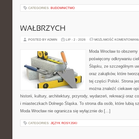
CATEGORIES:
BUDOWNICTWO
WAŁBRZYCH
POSTED BY ADMIN
LIP - 2 - 2026
MOŻLIWOŚĆ KOMENTOWAN
Moda Wrocław to obszerny 
poświęcony odkrywaniu ci
Śląsku, ze szczególnym uw
oraz zakątków, które tworz
tej części Polski. Strona je
można znaleźć ciekawe opi
historii, kultury, architektury, przyrody, wydarzeń, rekreacji oraz
i miasteczkach Dolnego Śląska. To strona dla osób, które lubią 
Moda Wrocław nie ogranicza się wyłącznie do […]
CATEGORIES:
JĘZYK ROSYJSKI