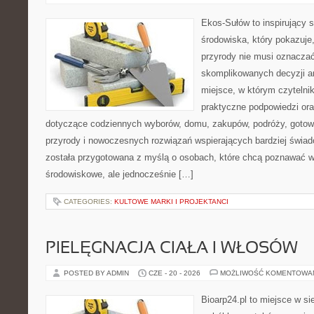
Ekos-Sułów to inspirujący 
środowiska, który pokazuje
przyrody nie musi oznaczać
skomplikowanych decyzji a
miejsce, w którym czytelni
praktyczne podpowiedzi ora
dotyczące codziennych wyborów, domu, zakupów, podróży, gotowan
przyrody i nowoczesnych rozwiązań wspierających bardziej świad
została przygotowana z myślą o osobach, które chcą poznawać 
środowiskowe, ale jednocześnie […]
CATEGORIES:
KULTOWE MARKI I PROJEKTANCI
PIELĘGNACJA CIAŁA I WŁOSÓW
POSTED BY ADMIN
CZE - 20 - 2026
MOŻLIWOŚĆ KOMENTOWA
Bioarp24.pl to miejsce w sie