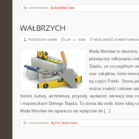
CATEGORIES:
BUDOWNICTWO
WAŁBRZYCH
POSTED BY ADMIN
LIP - 2 - 2026
MOŻLIWOŚĆ KOMENTOWAN
Moda Wrocław to obszerny 
poświęcony odkrywaniu ci
Śląsku, ze szczególnym uw
oraz zakątków, które tworz
tej części Polski. Strona je
można znaleźć ciekawe opi
historii, kultury, architektury, przyrody, wydarzeń, rekreacji oraz
i miasteczkach Dolnego Śląska. To strona dla osób, które lubią 
Moda Wrocław nie ogranicza się wyłącznie do […]
CATEGORIES:
JĘZYK ROSYJSKI