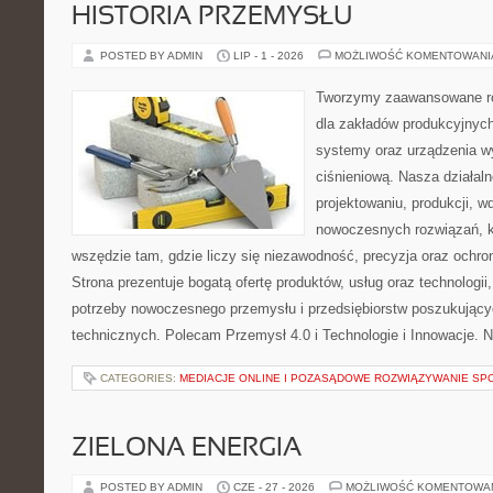
HISTORIA PRZEMYSŁU
POSTED BY ADMIN
LIP - 1 - 2026
MOŻLIWOŚĆ KOMENTOWAN
Tworzymy zaawansowane ro
dla zakładów produkcyjnych
systemy oraz urządzenia w
ciśnieniową. Nasza działaln
projektowaniu, produkcji, w
nowoczesnych rozwiązań, k
wszędzie tam, gdzie liczy się niezawodność, precyzja oraz och
Strona prezentuje bogatą ofertę produktów, usług oraz technologii
potrzeby nowoczesnego przemysłu i przedsiębiorstw poszukując
technicznych. Polecam Przemysł 4.0 i Technologie i Innowacje. N
CATEGORIES:
MEDIACJE ONLINE I POZASĄDOWE ROZWIĄZYWANIE SP
ZIELONA ENERGIA
POSTED BY ADMIN
CZE - 27 - 2026
MOŻLIWOŚĆ KOMENTOWA