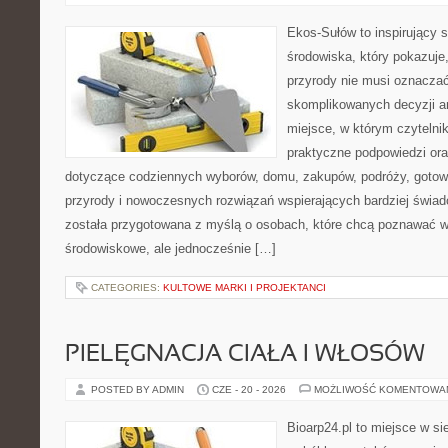
Ekos-Sułów to inspirujący 
środowiska, który pokazuje
przyrody nie musi oznaczać
skomplikowanych decyzji a
miejsce, w którym czytelni
praktyczne podpowiedzi ora
dotyczące codziennych wyborów, domu, zakupów, podróży, gotowan
przyrody i nowoczesnych rozwiązań wspierających bardziej świad
została przygotowana z myślą o osobach, które chcą poznawać 
środowiskowe, ale jednocześnie […]
CATEGORIES:
KULTOWE MARKI I PROJEKTANCI
PIELĘGNACJA CIAŁA I WŁOSÓW
POSTED BY ADMIN
CZE - 20 - 2026
MOŻLIWOŚĆ KOMENTOWA
Bioarp24.pl to miejsce w sie