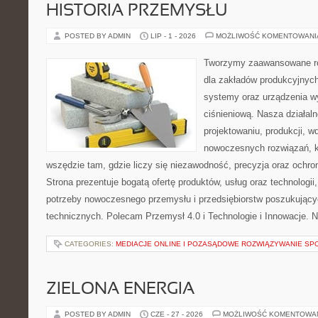
HISTORIA PRZEMYSŁU
POSTED BY ADMIN
LIP - 1 - 2026
MOŻLIWOŚĆ KOMENTOWAN
Tworzymy zaawansowane ro
dla zakładów produkcyjnych
systemy oraz urządzenia w
ciśnieniową. Nasza działaln
projektowaniu, produkcji, w
nowoczesnych rozwiązań, k
wszędzie tam, gdzie liczy się niezawodność, precyzja oraz och
Strona prezentuje bogatą ofertę produktów, usług oraz technologii
potrzeby nowoczesnego przemysłu i przedsiębiorstw poszukując
technicznych. Polecam Przemysł 4.0 i Technologie i Innowacje. N
CATEGORIES:
MEDIACJE ONLINE I POZASĄDOWE ROZWIĄZYWANIE SP
ZIELONA ENERGIA
POSTED BY ADMIN
CZE - 27 - 2026
MOŻLIWOŚĆ KOMENTOWA