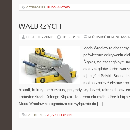
CATEGORIES:
BUDOWNICTWO
WAŁBRZYCH
POSTED BY ADMIN
LIP - 2 - 2026
MOŻLIWOŚĆ KOMENTOWAN
Moda Wrocław to obszerny 
poświęcony odkrywaniu ci
Śląsku, ze szczególnym uw
oraz zakątków, które tworz
tej części Polski. Strona je
można znaleźć ciekawe opi
historii, kultury, architektury, przyrody, wydarzeń, rekreacji oraz
i miasteczkach Dolnego Śląska. To strona dla osób, które lubią 
Moda Wrocław nie ogranicza się wyłącznie do […]
CATEGORIES:
JĘZYK ROSYJSKI