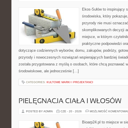
Ekos-Sułów to inspirujący 
środowiska, który pokazuje
przyrody nie musi oznaczać
skomplikowanych decyzji a
miejsce, w którym czytelni
praktyczne podpowiedzi ora
dotyczące codziennych wyborów, domu, zakupów, podróży, gotowan
przyrody i nowoczesnych rozwiązań wspierających bardziej świad
została przygotowana z myślą o osobach, które chcą poznawać 
środowiskowe, ale jednocześnie […]
CATEGORIES:
KULTOWE MARKI I PROJEKTANCI
PIELĘGNACJA CIAŁA I WŁOSÓW
POSTED BY ADMIN
CZE - 20 - 2026
MOŻLIWOŚĆ KOMENTOWA
Bioarp24.pl to miejsce w sie