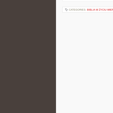
CATEGORIES:
BIBLIA W ŻYCIU WI