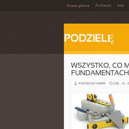
Archiwum
Azja
Strona główna
PODZIELĘ
WSZYSTKO, CO M
FUNDAMENTACH
POSTED BY ADMIN
CZE - 11 - 