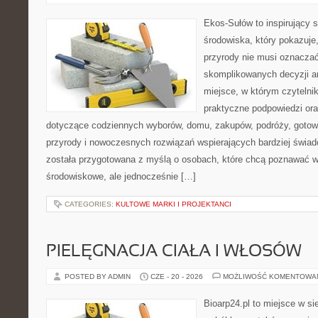
Ekos-Sułów to inspirujący 
środowiska, który pokazuje
przyrody nie musi oznaczać
skomplikowanych decyzji a
miejsce, w którym czytelni
praktyczne podpowiedzi ora
dotyczące codziennych wyborów, domu, zakupów, podróży, gotowan
przyrody i nowoczesnych rozwiązań wspierających bardziej świad
została przygotowana z myślą o osobach, które chcą poznawać 
środowiskowe, ale jednocześnie […]
CATEGORIES:
KULTOWE MARKI I PROJEKTANCI
PIELĘGNACJA CIAŁA I WŁOSÓW
POSTED BY ADMIN
CZE - 20 - 2026
MOŻLIWOŚĆ KOMENTOWA
Bioarp24.pl to miejsce w sie