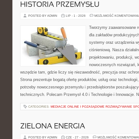
HISTORIA PRZEMYSŁU
POSTED BY ADMIN
LIP - 1 - 2026
MOŻLIWOŚĆ KOMENTOWAN
Tworzymy zaawansowane ro
dla zakładów produkcyjnych
systemy oraz urządzenia w
ciśnieniową. Nasza działaln
projektowaniu, produkcji, w
nowoczesnych rozwiązań, k
wszędzie tam, gdzie liczy się niezawodność, precyzja oraz och
Strona prezentuje bogatą ofertę produktów, usług oraz technologii
potrzeby nowoczesnego przemysłu i przedsiębiorstw poszukując
technicznych. Polecam Przemysł 4.0 i Technologie i Innowacje. N
CATEGORIES:
MEDIACJE ONLINE I POZASĄDOWE ROZWIĄZYWANIE SP
ZIELONA ENERGIA
POSTED BY ADMIN
CZE - 27 - 2026
MOŻLIWOŚĆ KOMENTOWA