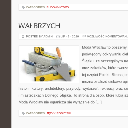
CATEGORIES:
BUDOWNICTWO
WAŁBRZYCH
POSTED BY ADMIN
LIP - 2 - 2026
MOŻLIWOŚĆ KOMENTOWAN
Moda Wrocław to obszerny 
poświęcony odkrywaniu ci
Śląsku, ze szczególnym uw
oraz zakątków, które tworz
tej części Polski. Strona je
można znaleźć ciekawe opi
historii, kultury, architektury, przyrody, wydarzeń, rekreacji oraz
i miasteczkach Dolnego Śląska. To strona dla osób, które lubią 
Moda Wrocław nie ogranicza się wyłącznie do […]
CATEGORIES:
JĘZYK ROSYJSKI