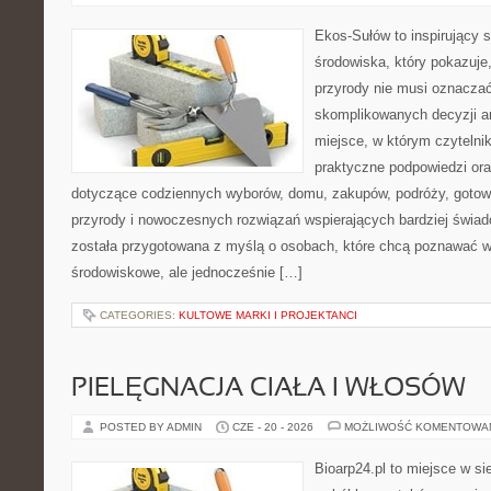
Ekos-Sułów to inspirujący 
środowiska, który pokazuje
przyrody nie musi oznaczać
skomplikowanych decyzji a
miejsce, w którym czytelni
praktyczne podpowiedzi ora
dotyczące codziennych wyborów, domu, zakupów, podróży, gotowan
przyrody i nowoczesnych rozwiązań wspierających bardziej świad
została przygotowana z myślą o osobach, które chcą poznawać 
środowiskowe, ale jednocześnie […]
CATEGORIES:
KULTOWE MARKI I PROJEKTANCI
PIELĘGNACJA CIAŁA I WŁOSÓW
POSTED BY ADMIN
CZE - 20 - 2026
MOŻLIWOŚĆ KOMENTOWA
Bioarp24.pl to miejsce w sie