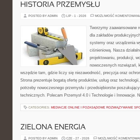
HISTORIA PRZEMYSŁU
POSTED BY ADMIN
LIP - 1 - 2026
MOŻLIWOŚĆ KOMENTOWAN
Tworzymy zaawansowane ro
dla zakładów produkcyjnych
systemy oraz urządzenia w
ciśnieniową. Nasza działaln
projektowaniu, produkcji, w
nowoczesnych rozwiązań, k
wszędzie tam, gdzie liczy się niezawodność, precyzja oraz och
Strona prezentuje bogatą ofertę produktów, usług oraz technologii
potrzeby nowoczesnego przemysłu i przedsiębiorstw poszukując
technicznych. Polecam Przemysł 4.0 i Technologie i Innowacje. N
CATEGORIES:
MEDIACJE ONLINE I POZASĄDOWE ROZWIĄZYWANIE SP
ZIELONA ENERGIA
POSTED BY ADMIN
CZE - 27 - 2026
MOŻLIWOŚĆ KOMENTOWA