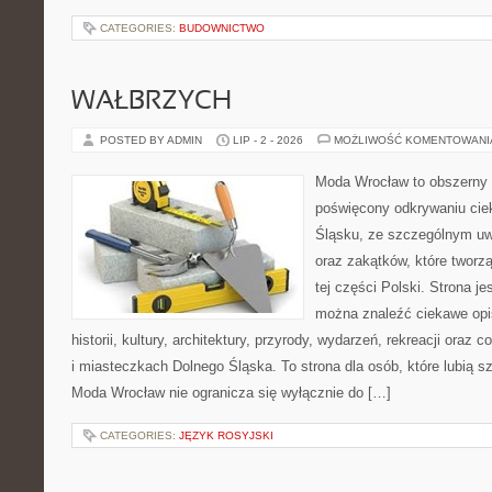
CATEGORIES:
BUDOWNICTWO
WAŁBRZYCH
POSTED BY ADMIN
LIP - 2 - 2026
MOŻLIWOŚĆ KOMENTOWAN
Moda Wrocław to obszerny 
poświęcony odkrywaniu ci
Śląsku, ze szczególnym uw
oraz zakątków, które tworz
tej części Polski. Strona je
można znaleźć ciekawe opi
historii, kultury, architektury, przyrody, wydarzeń, rekreacji oraz
i miasteczkach Dolnego Śląska. To strona dla osób, które lubią 
Moda Wrocław nie ogranicza się wyłącznie do […]
CATEGORIES:
JĘZYK ROSYJSKI