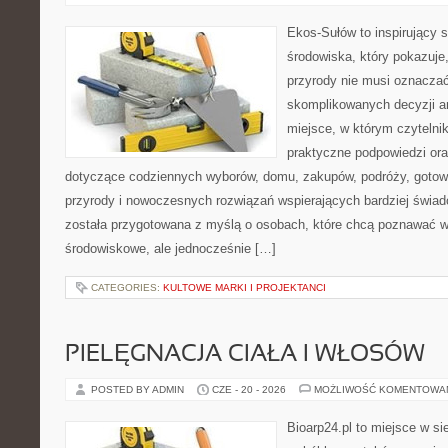
Ekos-Sułów to inspirujący 
środowiska, który pokazuje
przyrody nie musi oznaczać
skomplikowanych decyzji a
miejsce, w którym czytelni
praktyczne podpowiedzi ora
dotyczące codziennych wyborów, domu, zakupów, podróży, gotowan
przyrody i nowoczesnych rozwiązań wspierających bardziej świad
została przygotowana z myślą o osobach, które chcą poznawać 
środowiskowe, ale jednocześnie […]
CATEGORIES:
KULTOWE MARKI I PROJEKTANCI
PIELĘGNACJA CIAŁA I WŁOSÓW
POSTED BY ADMIN
CZE - 20 - 2026
MOŻLIWOŚĆ KOMENTOWA
Bioarp24.pl to miejsce w sie