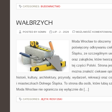
CATEGORIES:
BUDOWNICTWO
WAŁBRZYCH
POSTED BY ADMIN
LIP - 2 - 2026
MOŻLIWOŚĆ KOMENTOWAN
Moda Wrocław to obszerny 
poświęcony odkrywaniu ci
Śląsku, ze szczególnym uw
oraz zakątków, które tworz
tej części Polski. Strona je
można znaleźć ciekawe opi
historii, kultury, architektury, przyrody, wydarzeń, rekreacji oraz
i miasteczkach Dolnego Śląska. To strona dla osób, które lubią 
Moda Wrocław nie ogranicza się wyłącznie do […]
CATEGORIES:
JĘZYK ROSYJSKI