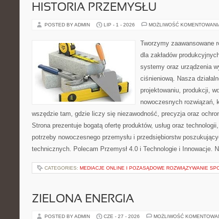
HISTORIA PRZEMYSŁU
POSTED BY ADMIN
LIP - 1 - 2026
MOŻLIWOŚĆ KOMENTOWAN
Tworzymy zaawansowane ro
dla zakładów produkcyjnych
systemy oraz urządzenia w
ciśnieniową. Nasza działaln
projektowaniu, produkcji, w
nowoczesnych rozwiązań, k
wszędzie tam, gdzie liczy się niezawodność, precyzja oraz och
Strona prezentuje bogatą ofertę produktów, usług oraz technologii
potrzeby nowoczesnego przemysłu i przedsiębiorstw poszukując
technicznych. Polecam Przemysł 4.0 i Technologie i Innowacje. N
CATEGORIES:
MEDIACJE ONLINE I POZASĄDOWE ROZWIĄZYWANIE SP
ZIELONA ENERGIA
POSTED BY ADMIN
CZE - 27 - 2026
MOŻLIWOŚĆ KOMENTOWA