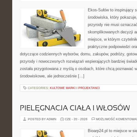
Ekos-Sułów to inspirujący 
środowiska, który pokazuje
przyrody nie musi oznaczać
skomplikowanych decyzji a
miejsce, w którym czytelni
praktyczne podpowiedzi ora
dotyczące codziennych wyborów, domu, zakupów, podróży, gotowan
przyrody i nowoczesnych rozwiązań wspierających bardziej świad
została przygotowana z myślą o osobach, które chcą poznawać 
środowiskowe, ale jednocześnie […]
CATEGORIES:
KULTOWE MARKI I PROJEKTANCI
PIELĘGNACJA CIAŁA I WŁOSÓW
POSTED BY ADMIN
CZE - 20 - 2026
MOŻLIWOŚĆ KOMENTOWA
Bioarp24.pl to miejsce w sie