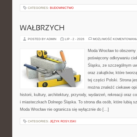
CATEGORIES:
BUDOWNICTWO
WAŁBRZYCH
POSTED BY ADMIN
LIP - 2 - 2026
MOŻLIWOŚĆ KOMENTOWAN
Moda Wrocław to obszerny 
poświęcony odkrywaniu ci
Śląsku, ze szczególnym uw
oraz zakątków, które tworz
tej części Polski. Strona je
można znaleźć ciekawe opi
historii, kultury, architektury, przyrody, wydarzeń, rekreacji oraz
i miasteczkach Dolnego Śląska. To strona dla osób, które lubią 
Moda Wrocław nie ogranicza się wyłącznie do […]
CATEGORIES:
JĘZYK ROSYJSKI