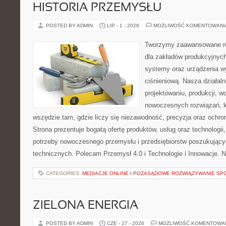
HISTORIA PRZEMYSŁU
POSTED BY ADMIN
LIP - 1 - 2026
MOŻLIWOŚĆ KOMENTOWAN
Tworzymy zaawansowane ro
dla zakładów produkcyjnych
systemy oraz urządzenia w
ciśnieniową. Nasza działaln
projektowaniu, produkcji, w
nowoczesnych rozwiązań, k
wszędzie tam, gdzie liczy się niezawodność, precyzja oraz och
Strona prezentuje bogatą ofertę produktów, usług oraz technologii
potrzeby nowoczesnego przemysłu i przedsiębiorstw poszukując
technicznych. Polecam Przemysł 4.0 i Technologie i Innowacje. N
CATEGORIES:
MEDIACJE ONLINE I POZASĄDOWE ROZWIĄZYWANIE SP
ZIELONA ENERGIA
POSTED BY ADMIN
CZE - 27 - 2026
MOŻLIWOŚĆ KOMENTOWA