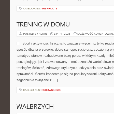
CATEGORIES:
IRISHROOTS
TRENING W DOMU
POSTED BY ADMIN
LIP - 4 - 2026
MOŻLIWOŚĆ KOMENTOWAN
Sport i aktywność fizyczna to znacznie więcej niż tylko regula
sposób dbania o zdrowie, dobre samopoczucie oraz codzienną ene
tematyce stanowi rozbudowane bazę porad, w którym każdy miłoś
początkujący, jak i zaawansowany – może znaleźć wartościowe m
treningów, ćwiczeń, zdrowego stylu życia, odżywiania oraz świad
sprawności. Serwis koncentruje się na popularyzowaniu aktywnośc
zagadnienia związane z […]
CATEGORIES:
BUDOWNICTWO
WAŁBRZYCH