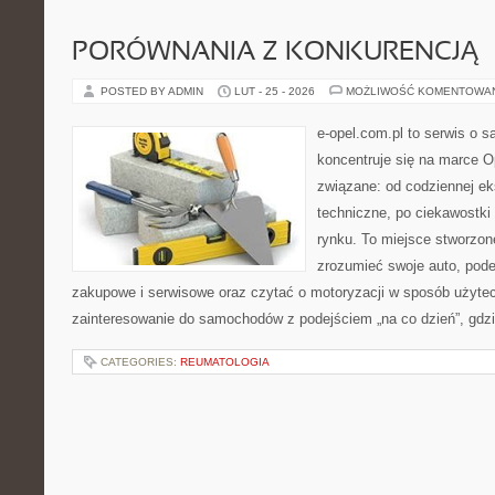
PORÓWNANIA Z KONKURENCJĄ
POSTED BY ADMIN
LUT - 25 - 2026
MOŻLIWOŚĆ KOMENTOWA
e-opel.com.pl to serwis o 
koncentruje się na marce Op
związane: od codziennej eks
techniczne, po ciekawostki
rynku. To miejsce stworzone
zrozumieć swoje auto, pode
zakupowe i serwisowe oraz czytać o motoryzacji w sposób użytec
zainteresowanie do samochodów z podejściem „na co dzień”, gdzie 
CATEGORIES:
REUMATOLOGIA