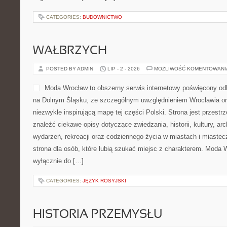
CATEGORIES:
BUDOWNICTWO
WAŁBRZYCH
POSTED BY ADMIN
LIP - 2 - 2026
MOŻLIWOŚĆ KOMENTOWAN
Moda Wrocław to obszerny serwis internetowy poświęcony od
na Dolnym Śląsku, ze szczególnym uwzględnieniem Wrocławia or
niezwykle inspirującą mapę tej części Polski. Strona jest przest
znaleźć ciekawe opisy dotyczące zwiedzania, historii, kultury, arch
wydarzeń, rekreacji oraz codziennego życia w miastach i miaste
strona dla osób, które lubią szukać miejsc z charakterem. Moda 
wyłącznie do […]
CATEGORIES:
JĘZYK ROSYJSKI
HISTORIA PRZEMYSŁU