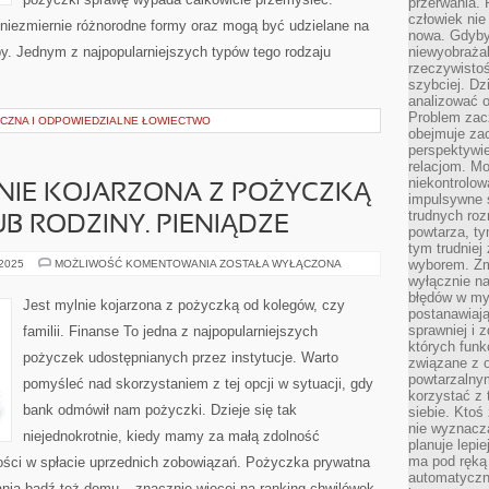
przerwania.
człowiek nie
iezmiernie różnorodne formy oraz mogą być udzielane na
nowa. Gdyby 
by. Jednym z najpopularniejszych typów tego rodzaju
niewyobraża
rzeczywistoś
szybciej. D
analizować 
Problem zac
CZNA I ODPOWIEDZIALNE ŁOWIECTWO
obejmuje zac
perspektywie
relacjom. Mo
niekontrolow
NIE KOJARZONA Z POŻYCZKĄ
impulsywne 
trudnych ro
B RODZINY. PIENIĄDZE
powtarza, tym
tym trudniej
JEST
wyborem. Zm
 2025
MOŻLIWOŚĆ KOMENTOWANIA
ZOSTAŁA WYŁĄCZONA
NIEPOPRAWNIE
wyłącznie na
KOJARZONA
błędów w my
Z
Jest mylnie kojarzona z pożyczką od kolegów, czy
POŻYCZKĄ
postanawiają,
OD
sprawniej i 
familii. Finanse To jedna z najpopularniejszych
KOLEGÓW,
których funk
LUB
pożyczek udostępnianych przez instytucje. Warto
RODZINY.
związane z o
PIENIĄDZE
powtarzalny
pomyśleć nad skorzystaniem z tej opcji w sytuacji, gdy
korzystać z 
bank odmówił nam pożyczki. Dzieje się tak
siebie. Ktoś
nie wyznacza
niejednokrotnie, kiedy mamy za małą zdolność
planuje lepi
ma pod ręką 
ści w spłacie uprzednich zobowiązań. Pożyczka prywatna
automatyczn
nia bądź też domu – znacznie więcej na ranking chwilówek.