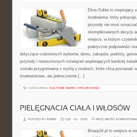
Ekos-Sułów to inspirujący 
środowiska, który pokazuje
przyrody nie musi oznaczać
skomplikowanych decyzji a
miejsce, w którym czytelni
praktyczne podpowiedzi ora
dotyczące codziennych wyborów, domu, zakupów, podróży, gotowan
przyrody i nowoczesnych rozwiązań wspierających bardziej świad
została przygotowana z myślą o osobach, które chcą poznawać 
środowiskowe, ale jednocześnie […]
CATEGORIES:
KULTOWE MARKI I PROJEKTANCI
PIELĘGNACJA CIAŁA I WŁOSÓW
POSTED BY ADMIN
CZE - 20 - 2026
MOŻLIWOŚĆ KOMENTOWA
Bioarp24.pl to miejsce w sie