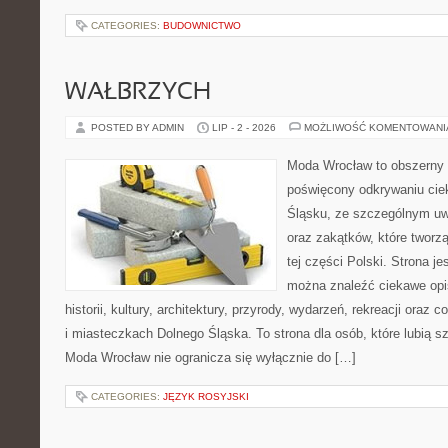
CATEGORIES:
BUDOWNICTWO
WAŁBRZYCH
POSTED BY ADMIN
LIP - 2 - 2026
MOŻLIWOŚĆ KOMENTOWAN
Moda Wrocław to obszerny 
poświęcony odkrywaniu ci
Śląsku, ze szczególnym uw
oraz zakątków, które tworz
tej części Polski. Strona je
można znaleźć ciekawe opi
historii, kultury, architektury, przyrody, wydarzeń, rekreacji oraz
i miasteczkach Dolnego Śląska. To strona dla osób, które lubią 
Moda Wrocław nie ogranicza się wyłącznie do […]
CATEGORIES:
JĘZYK ROSYJSKI