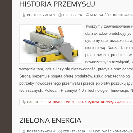
HISTORIA PRZEMYSŁU
POSTED BY ADMIN
LIP - 1 - 2026
MOŻLIWOŚĆ KOMENTOWAN
Tworzymy zaawansowane ro
dla zakładów produkcyjnych
systemy oraz urządzenia w
ciśnieniową. Nasza działaln
projektowaniu, produkcji, w
nowoczesnych rozwiązań, k
wszędzie tam, gdzie liczy się niezawodność, precyzja oraz och
Strona prezentuje bogatą ofertę produktów, usług oraz technologii
potrzeby nowoczesnego przemysłu i przedsiębiorstw poszukując
technicznych. Polecam Przemysł 4.0 i Technologie i Innowacje. N
CATEGORIES:
MEDIACJE ONLINE I POZASĄDOWE ROZWIĄZYWANIE SP
ZIELONA ENERGIA
POSTED BY ADMIN
CZE - 27 - 2026
MOŻLIWOŚĆ KOMENTOWA