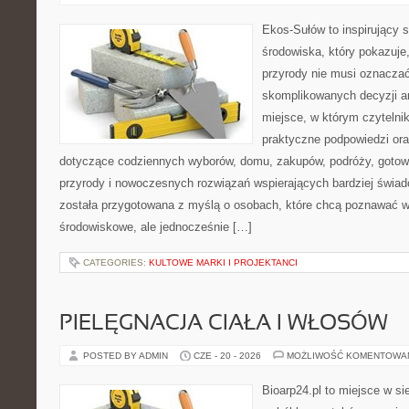
Ekos-Sułów to inspirujący 
środowiska, który pokazuje
przyrody nie musi oznaczać
skomplikowanych decyzji a
miejsce, w którym czytelni
praktyczne podpowiedzi ora
dotyczące codziennych wyborów, domu, zakupów, podróży, gotowan
przyrody i nowoczesnych rozwiązań wspierających bardziej świad
została przygotowana z myślą o osobach, które chcą poznawać 
środowiskowe, ale jednocześnie […]
CATEGORIES:
KULTOWE MARKI I PROJEKTANCI
PIELĘGNACJA CIAŁA I WŁOSÓW
POSTED BY ADMIN
CZE - 20 - 2026
MOŻLIWOŚĆ KOMENTOWA
Bioarp24.pl to miejsce w sie