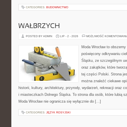
CATEGORIES:
BUDOWNICTWO
WAŁBRZYCH
POSTED BY ADMIN
LIP - 2 - 2026
MOŻLIWOŚĆ KOMENTOWAN
Moda Wrocław to obszerny 
poświęcony odkrywaniu ci
Śląsku, ze szczególnym uw
oraz zakątków, które tworz
tej części Polski. Strona je
można znaleźć ciekawe opi
historii, kultury, architektury, przyrody, wydarzeń, rekreacji oraz
i miasteczkach Dolnego Śląska. To strona dla osób, które lubią 
Moda Wrocław nie ogranicza się wyłącznie do […]
CATEGORIES:
JĘZYK ROSYJSKI