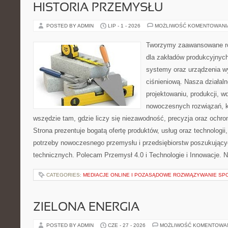
HISTORIA PRZEMYSŁU
POSTED BY ADMIN
LIP - 1 - 2026
MOŻLIWOŚĆ KOMENTOWAN
Tworzymy zaawansowane ro
dla zakładów produkcyjnych
systemy oraz urządzenia w
ciśnieniową. Nasza działaln
projektowaniu, produkcji, w
nowoczesnych rozwiązań, k
wszędzie tam, gdzie liczy się niezawodność, precyzja oraz och
Strona prezentuje bogatą ofertę produktów, usług oraz technologii
potrzeby nowoczesnego przemysłu i przedsiębiorstw poszukując
technicznych. Polecam Przemysł 4.0 i Technologie i Innowacje. N
CATEGORIES:
MEDIACJE ONLINE I POZASĄDOWE ROZWIĄZYWANIE SP
ZIELONA ENERGIA
POSTED BY ADMIN
CZE - 27 - 2026
MOŻLIWOŚĆ KOMENTOWA