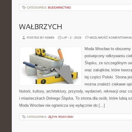
CATEGORIES:
BUDOWNICTWO
WAŁBRZYCH
POSTED BY ADMIN
LIP - 2 - 2026
MOŻLIWOŚĆ KOMENTOWAN
Moda Wrocław to obszerny 
poświęcony odkrywaniu ci
Śląsku, ze szczególnym uw
oraz zakątków, które tworz
tej części Polski. Strona je
można znaleźć ciekawe opi
historii, kultury, architektury, przyrody, wydarzeń, rekreacji oraz
i miasteczkach Dolnego Śląska. To strona dla osób, które lubią 
Moda Wrocław nie ogranicza się wyłącznie do […]
CATEGORIES:
JĘZYK ROSYJSKI