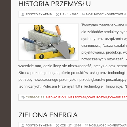
HISTORIA PRZEMYSŁU
POSTED BY ADMIN
LIP - 1 - 2026
MOŻLIWOŚĆ KOMENTOWAN
Tworzymy zaawansowane ro
dla zakładów produkcyjnych
systemy oraz urządzenia w
ciśnieniową. Nasza działaln
projektowaniu, produkcji, w
nowoczesnych rozwiązań, k
wszędzie tam, gdzie liczy się niezawodność, precyzja oraz och
Strona prezentuje bogatą ofertę produktów, usług oraz technologii
potrzeby nowoczesnego przemysłu i przedsiębiorstw poszukując
technicznych. Polecam Przemysł 4.0 i Technologie i Innowacje. N
CATEGORIES:
MEDIACJE ONLINE I POZASĄDOWE ROZWIĄZYWANIE SP
ZIELONA ENERGIA
POSTED BY ADMIN
CZE - 27 - 2026
MOŻLIWOŚĆ KOMENTOWA