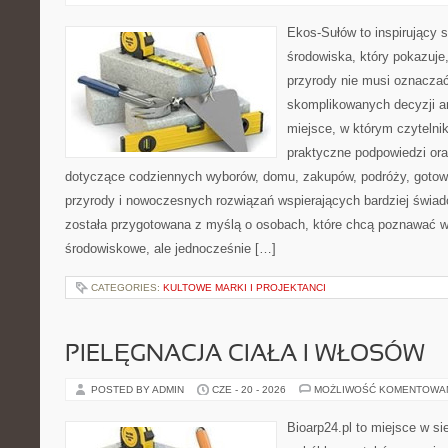
Ekos-Sułów to inspirujący 
środowiska, który pokazuje
przyrody nie musi oznaczać
skomplikowanych decyzji a
miejsce, w którym czytelni
praktyczne podpowiedzi ora
dotyczące codziennych wyborów, domu, zakupów, podróży, gotowan
przyrody i nowoczesnych rozwiązań wspierających bardziej świad
została przygotowana z myślą o osobach, które chcą poznawać 
środowiskowe, ale jednocześnie […]
CATEGORIES:
KULTOWE MARKI I PROJEKTANCI
PIELĘGNACJA CIAŁA I WŁOSÓW
POSTED BY ADMIN
CZE - 20 - 2026
MOŻLIWOŚĆ KOMENTOWA
Bioarp24.pl to miejsce w sie