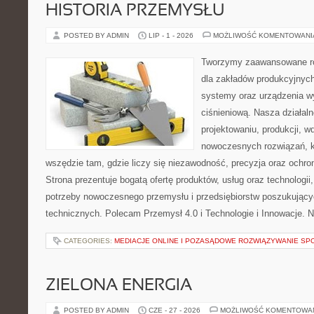
HISTORIA PRZEMYSŁU
POSTED BY ADMIN
LIP - 1 - 2026
MOŻLIWOŚĆ KOMENTOWAN
Tworzymy zaawansowane ro
dla zakładów produkcyjnych
systemy oraz urządzenia w
ciśnieniową. Nasza działaln
projektowaniu, produkcji, w
nowoczesnych rozwiązań, k
wszędzie tam, gdzie liczy się niezawodność, precyzja oraz och
Strona prezentuje bogatą ofertę produktów, usług oraz technologii
potrzeby nowoczesnego przemysłu i przedsiębiorstw poszukując
technicznych. Polecam Przemysł 4.0 i Technologie i Innowacje. N
CATEGORIES:
MEDIACJE ONLINE I POZASĄDOWE ROZWIĄZYWANIE SP
ZIELONA ENERGIA
POSTED BY ADMIN
CZE - 27 - 2026
MOŻLIWOŚĆ KOMENTOWA