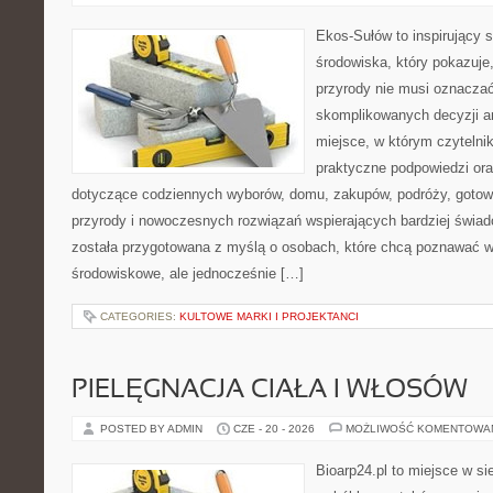
Ekos-Sułów to inspirujący 
środowiska, który pokazuje
przyrody nie musi oznaczać
skomplikowanych decyzji a
miejsce, w którym czytelni
praktyczne podpowiedzi ora
dotyczące codziennych wyborów, domu, zakupów, podróży, gotowan
przyrody i nowoczesnych rozwiązań wspierających bardziej świad
została przygotowana z myślą o osobach, które chcą poznawać 
środowiskowe, ale jednocześnie […]
CATEGORIES:
KULTOWE MARKI I PROJEKTANCI
PIELĘGNACJA CIAŁA I WŁOSÓW
POSTED BY ADMIN
CZE - 20 - 2026
MOŻLIWOŚĆ KOMENTOWA
Bioarp24.pl to miejsce w sie