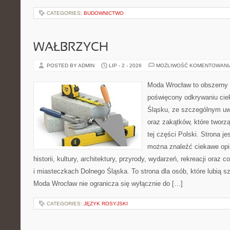
CATEGORIES:
BUDOWNICTWO
WAŁBRZYCH
POSTED BY ADMIN
LIP - 2 - 2026
MOŻLIWOŚĆ KOMENTOWAN
Moda Wrocław to obszerny 
poświęcony odkrywaniu ci
Śląsku, ze szczególnym uw
oraz zakątków, które tworz
tej części Polski. Strona je
można znaleźć ciekawe opi
historii, kultury, architektury, przyrody, wydarzeń, rekreacji oraz
i miasteczkach Dolnego Śląska. To strona dla osób, które lubią 
Moda Wrocław nie ogranicza się wyłącznie do […]
CATEGORIES:
JĘZYK ROSYJSKI