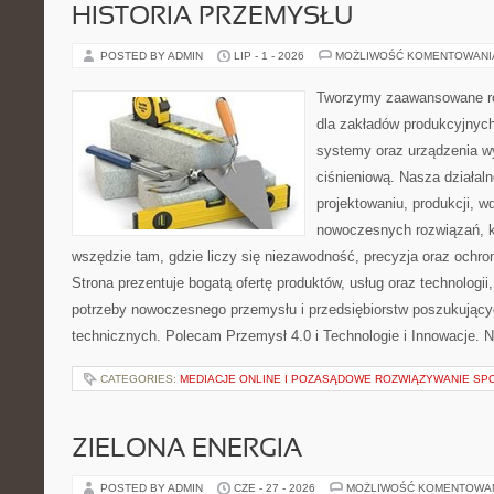
HISTORIA PRZEMYSŁU
POSTED BY ADMIN
LIP - 1 - 2026
MOŻLIWOŚĆ KOMENTOWAN
Tworzymy zaawansowane ro
dla zakładów produkcyjnych
systemy oraz urządzenia w
ciśnieniową. Nasza działaln
projektowaniu, produkcji, w
nowoczesnych rozwiązań, k
wszędzie tam, gdzie liczy się niezawodność, precyzja oraz och
Strona prezentuje bogatą ofertę produktów, usług oraz technologii
potrzeby nowoczesnego przemysłu i przedsiębiorstw poszukując
technicznych. Polecam Przemysł 4.0 i Technologie i Innowacje. N
CATEGORIES:
MEDIACJE ONLINE I POZASĄDOWE ROZWIĄZYWANIE SP
ZIELONA ENERGIA
POSTED BY ADMIN
CZE - 27 - 2026
MOŻLIWOŚĆ KOMENTOWA