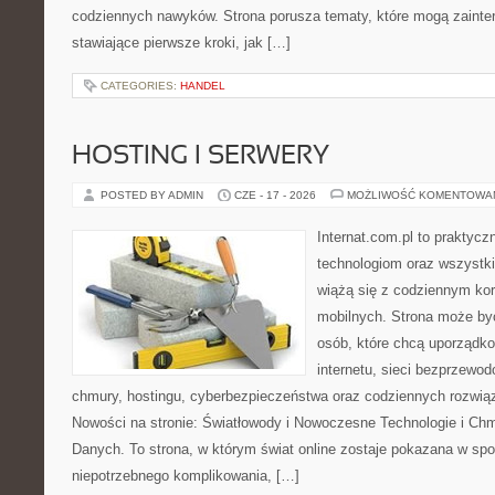
codziennych nawyków. Strona porusza tematy, które mogą zaint
stawiające pierwsze kroki, jak […]
CATEGORIES:
HANDEL
HOSTING I SERWERY
POSTED BY ADMIN
CZE - 17 - 2026
MOŻLIWOŚĆ KOMENTOWA
Internat.com.pl to praktyc
technologiom oraz wszystk
wiążą się z codziennym ko
mobilnych. Strona może b
osób, które chcą uporządk
internetu, sieci bezprzewo
chmury, hostingu, cyberbezpieczeństwa oraz codziennych rozwią
Nowości na stronie: Światłowody i Nowoczesne Technologie i Ch
Danych. To strona, w którym świat online zostaje pokazana w sp
niepotrzebnego komplikowania, […]