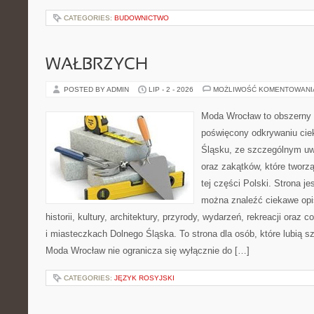
CATEGORIES:
BUDOWNICTWO
WAŁBRZYCH
POSTED BY ADMIN
LIP - 2 - 2026
MOŻLIWOŚĆ KOMENTOWAN
Moda Wrocław to obszerny 
poświęcony odkrywaniu ci
Śląsku, ze szczególnym uw
oraz zakątków, które tworz
tej części Polski. Strona je
można znaleźć ciekawe opi
historii, kultury, architektury, przyrody, wydarzeń, rekreacji oraz
i miasteczkach Dolnego Śląska. To strona dla osób, które lubią 
Moda Wrocław nie ogranicza się wyłącznie do […]
CATEGORIES:
JĘZYK ROSYJSKI