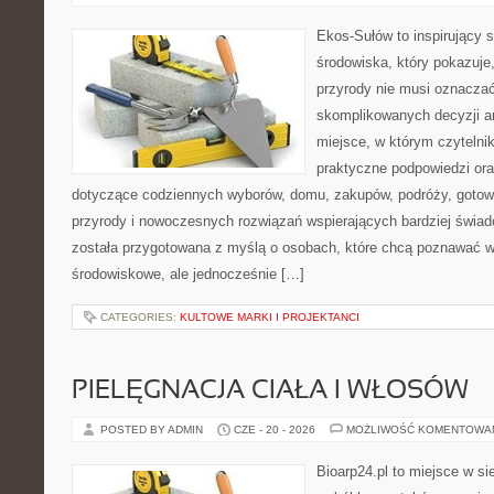
Ekos-Sułów to inspirujący 
środowiska, który pokazuje
przyrody nie musi oznaczać
skomplikowanych decyzji a
miejsce, w którym czytelni
praktyczne podpowiedzi ora
dotyczące codziennych wyborów, domu, zakupów, podróży, gotowan
przyrody i nowoczesnych rozwiązań wspierających bardziej świad
została przygotowana z myślą o osobach, które chcą poznawać 
środowiskowe, ale jednocześnie […]
CATEGORIES:
KULTOWE MARKI I PROJEKTANCI
PIELĘGNACJA CIAŁA I WŁOSÓW
POSTED BY ADMIN
CZE - 20 - 2026
MOŻLIWOŚĆ KOMENTOWA
Bioarp24.pl to miejsce w sie