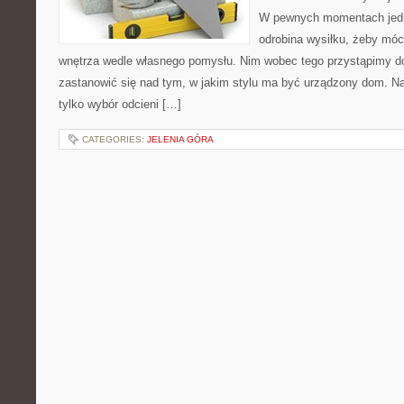
W pewnych momentach jedn
odrobina wysiłku, żeby móc
wnętrza wedle własnego pomysłu. Nim wobec tego przystąpimy d
zastanowić się nad tym, w jakim stylu ma być urządzony dom. N
tylko wybór odcieni […]
CATEGORIES:
JELENIA GÓRA