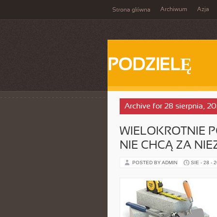
Archiwum
Azja
Strona główna
PODZIELĘ
Archive for 28 sierpnia, 2
WIELOKROTNIE 
NIE CHCĄ ZA N
POSTED BY ADMIN
SIE - 28 - 